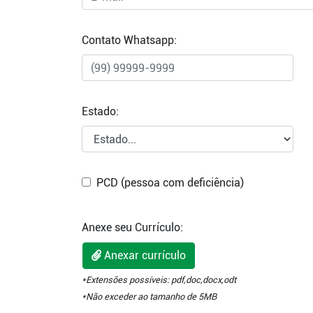
Contato Whatsapp:
Estado:
PCD (pessoa com deficiência)
Anexe seu Currículo:
Anexar currículo
*Extensões possíveis: pdf,doc,docx,odt
*Não exceder ao tamanho de 5MB