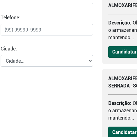
ALMOXARIFE
Telefone:
Descrição:
O
o armazename
mantendo...
Cidade:
Candidatar
ALMOXARIFE
SERRADA -S
Descrição:
O
o armazename
mantendo...
Candidatar