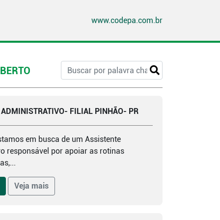
www.codepa.com.br
ABERTO
ADMINISTRATIVO- FILIAL PINHÃO- PR
stamos em busca de um Assistente
o responsável por apoiar as rotinas
s,...
Veja mais